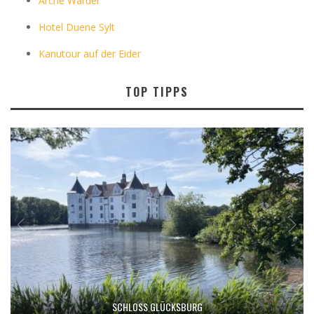
Arche Warder
Hotel Duene Sylt
Kanutour auf der Eider
TOP TIPPS
SCHLOSS GLÜCKSBURG