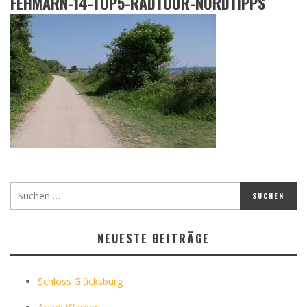
FEHMARN-14-TOP5-RADTOUR-NORDTIPPS
NEUESTE BEITRÄGE
Schloss Glücksburg