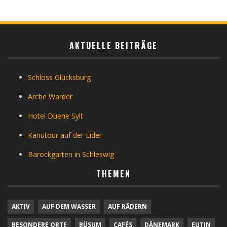
AKTUELLE BEITRÄGE
Schloss Glücksburg
Arche Warder
Hotel Duene Sylt
Kanutour auf der Eider
Barockgarten in Schleswig
THEMEN
AKTIV
AUF DEM WASSER
AUF RÄDERN
BESONDERE ORTE
BÜSUM
CAFÉS
DÄNEMARK
EUTIN