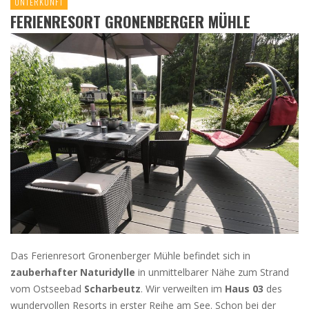
UNTERKUNFT
FERIENRESORT GRONENBERGER MÜHLE
Das Ferienresort Gronenberger Mühle befindet sich in
zauberhafter Naturidylle
in unmittelbarer Nähe zum Strand
vom Ostseebad
Scharbeutz
. Wir verweilten im
Haus 03
des
wundervollen Resorts in erster Reihe am See. Schon bei der