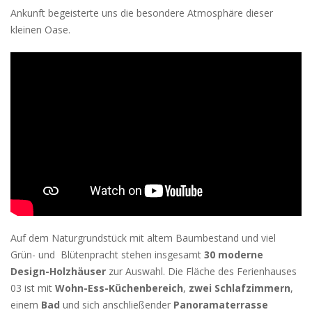
Ankunft begeisterte uns die besondere Atmosphäre dieser
kleinen Oase.
Auf dem Naturgrundstück mit altem Baumbestand und viel
Grün- und Blütenpracht stehen insgesamt
30 moderne
Design-Holzhäuser
zur Auswahl. Die Fläche des Ferienhauses
03 ist mit
Wohn-Ess-Küchenbereich
,
zwei Schlafzimmern
,
einem
Bad
und sich anschließender
Panoramaterrasse