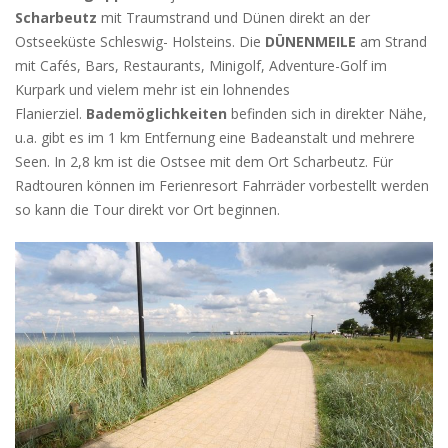
Scharbeutz
mit Traumstrand und Dünen direkt an der
Ostseeküste Schleswig- Holsteins. Die
DÜNENMEILE
am Strand
mit Cafés, Bars, Restaurants, Minigolf, Adventure-Golf im
Kurpark und vielem mehr ist ein lohnendes
Flanierziel.
Bademöglichkeiten
befinden sich in direkter Nähe,
u.a. gibt es im 1 km Entfernung eine Badeanstalt und mehrere
Seen. In 2,8 km ist die Ostsee mit dem Ort Scharbeutz. Für
Radtouren können im Ferienresort Fahrräder vorbestellt werden
so kann die Tour direkt vor Ort beginnen.