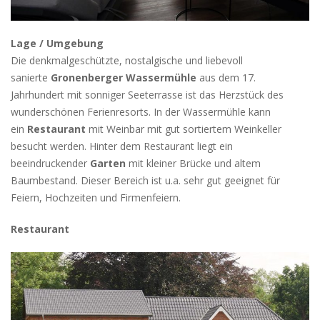
Lage / Umgebung
Die denkmalgeschützte, nostalgische und liebevoll
sanierte
Gronenberger Wassermühle
aus dem 17.
Jahrhundert mit sonniger Seeterrasse ist das Herzstück des
wunderschönen Ferienresorts. In der Wassermühle kann
ein
Restaurant
mit Weinbar mit gut sortiertem Weinkeller
besucht werden. Hinter dem Restaurant liegt ein
beeindruckender
Garten
mit kleiner Brücke und altem
Baumbestand. Dieser Bereich ist u.a. sehr gut geeignet für
Feiern, Hochzeiten und Firmenfeiern.
Restaurant