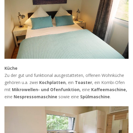
Küche
Zu der gut und funktional ausgestatteten, offenen Wohnküche
gehören u.a. zwei
Kochplatten
, ein
Toaster
, ein Kombi-Ofen
mit
Mikrowellen- und
Ofenfunktion,
eine
Kaffeemaschine,
eine
Nespressomaschine
sowie eine
Spülmaschine
.