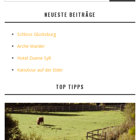
NEUESTE BEITRÄGE
Schloss Glücksburg
Arche Warder
Hotel Duene Sylt
Kanutour auf der Eider
TOP TIPPS