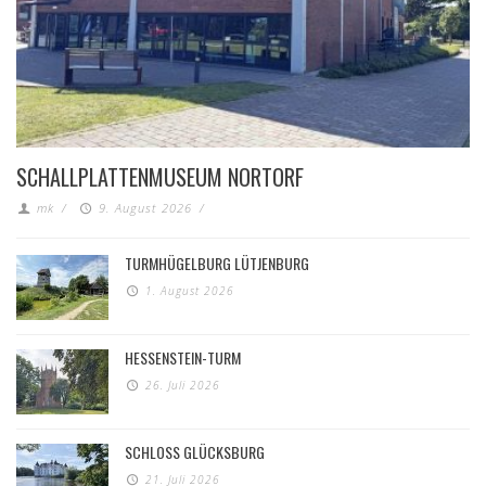
SCHALLPLATTENMUSEUM NORTORF
mk
/
9. August 2026
/
TURMHÜGELBURG LÜTJENBURG
1. August 2026
HESSENSTEIN-TURM
26. Juli 2026
SCHLOSS GLÜCKSBURG
21. Juli 2026