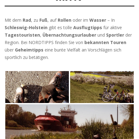
Mit dem
Rad
, zu
Fuß
, auf
Rollen
oder im
Wasser
– In
Schleswig-Holstein
gibt es tolle
Ausflugtipps
für aktive
Tagestouristen
,
Übernachtungsurlauber
und
Sportler
der
Region. Bei NORDTIPPS finden Sie von
bekannten Touren
über
Geheimtipps
eine bunte Vielfalt an Vorschlägen sich
sportlich zu betätigen.