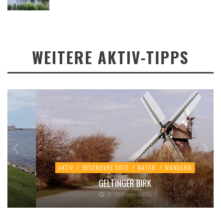
WEITERE AKTIV-TIPPS
AKTIV
/
BESONDERE ORTE
/
NATUR
/
WANDERN
GELTINGER BIRK
9. Februar 2025