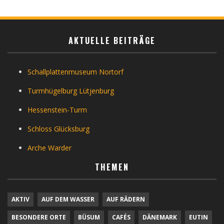
AKTUELLE BEITRÄGE
Schallplattenmuseum Nortorf
Turmhügelburg Lütjenburg
Hessenstein-Turm
Schloss Glücksburg
Arche Warder
THEMEN
AKTIV
AUF DEM WASSER
AUF RÄDERN
BESONDERE ORTE
BÜSUM
CAFÉS
DÄNEMARK
EUTIN