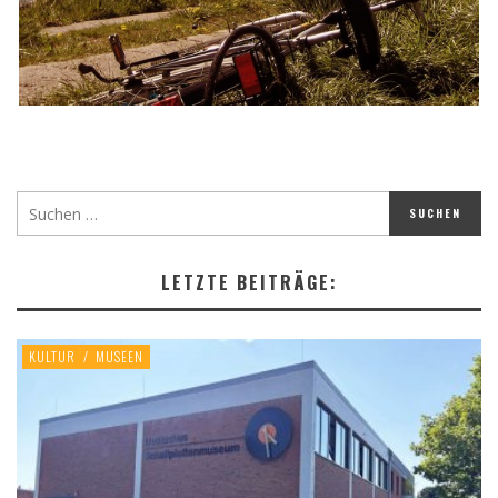
LETZTE BEITRÄGE:
KULTUR
/
MUSEEN