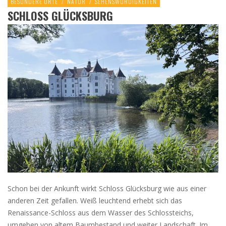
BESONDERE ORTE
/
NATUR
/
SEHENSWÜRDIGKEITEN
SCHLOSS GLÜCKSBURG
Schon bei der Ankunft wirkt Schloss Glücksburg wie aus einer
anderen Zeit gefallen. Weiß leuchtend erhebt sich das
Renaissance-Schloss aus dem Wasser des Schlossteichs,
umgeben von altem Baumbestand und weiter Landschaft. Im