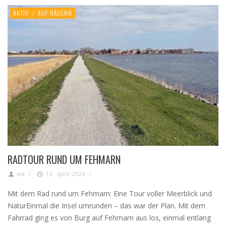
AKTIV
/
AUF RÄDERN
RADTOUR RUND UM FEHMARN
mk
/
15. April 2025
/
Mit dem Rad rund um Fehmarn: Eine Tour voller Meerblick und
NaturEinmal die Insel umrunden – das war der Plan. Mit dem
Fahrrad ging es von Burg auf Fehmarn aus los, einmal entlang