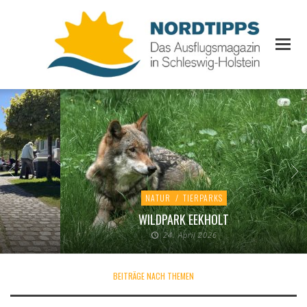
NATUR
/
TIERPARKS
WILDPARK EEKHOLT
24. April 2026
BEITRÄGE NACH THEMEN