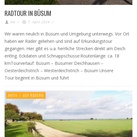
RADTOUR IN BÜSUM
mk
/
7. April 2024
/
Wir waren neulich in Büsum und Umgebung unterwegs. Vor Ort
haben wir Räder geliehen und sind auf Erkundungstour
gegangen. Hier gibt es u.a. herrliche Strecken direkt am Deich
entlng. Eckdaten und Schnappschüsse:Routenlänge: ca. 18
kmTourverlauf: Büsum – Büsumer Deichhausen –
Oesterdeichstrich – Westerdeichstrich – Büsum Unsere
Tour beginnt in Büsum und führt
AKTIV
/
AUF RÄDERN