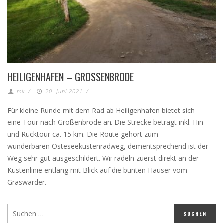
HEILIGENHAFEN – GROSSENBRODE
mk
/
20. Juni 2021
/
Für kleine Runde mit dem Rad ab Heiligenhafen bietet sich
eine Tour nach Großenbrode an. Die Strecke beträgt inkl. Hin –
und Rücktour ca. 15 km. Die Route gehört zum
wunderbaren Osteseeküstenradweg, dementsprechend ist der
Weg sehr gut ausgeschildert. Wir radeln zuerst direkt an der
Küstenlinie entlang mit Blick auf die bunten Häuser vom
Graswarder.