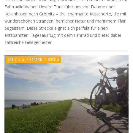
Fahrradliebhaber. Unsere Tour führt uns von Dahme über
Kellenhusen nach Grömitz – drei charmante Küstenorte, die mit
wunderschönen Stränden, herrlicher Natur und maritimem Flair
begeistern. Diese Strecke eignet sich perfekt für einen
entspannten Tagesausflug mit dem Fahrrad und bietet dabei
zahlreiche Gelegenheiten
AKTIV
/
AUF RÄDERN
/
BÜSUM