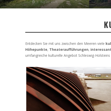
1. August 2026
K
Entdecken Sie mit uns zwischen den Meeren viele
ku
Höhepunkte
,
Theateraufführungen
,
interessan
umfangreiche kulturelle Angebot Schleswig-Holsteins z