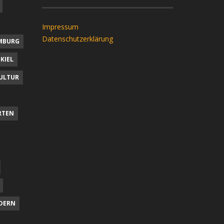
Impressum
Datenschutzerklärung
MBURG
KIEL
ULTUR
RTEN
DERN