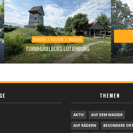
KINDER
/
KULTUR
/
MUSEEN
TURMHÜGELBURG LÜTJENBURG
1. August 2026
GE
THEMEN
AKTIV
AUF DEM WASSER
AUF RÄDERN
BESONDERE OR