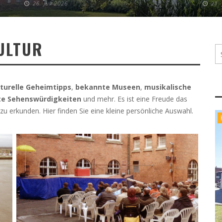
26. Juli 2026
21.
ULTUR
lturelle Geheimtipps
,
bekannte
Museen
,
musikalische
te Sehenswürdigkeiten
und mehr. Es ist eine Freude das
u erkunden. Hier finden Sie eine kleine persönliche Auswahl.