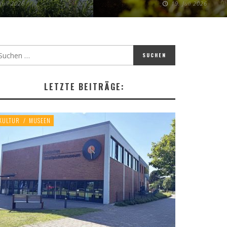
 Juli 2026
19. Juli 2026
LETZTE BEITRÄGE:
KULTUR
/
MUSEEN