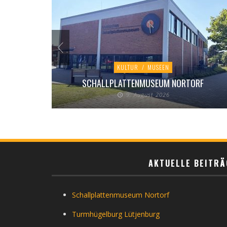
KULTUR
/
MUSEEN
SCHALLPLATTENMUSEUM NORTORF
9. August 2026
AKTUELLE BEITRÄ
Schallplattenmuseum Nortorf
Turmhügelburg Lütjenburg