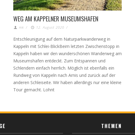
WEG AM KAPPELNER MUSEUMSHAFEN
mk
/
12. August 2020
/
Entschleunigung auf dem Naturparkwanderweg in
Kappeln mit Schlei-BlickBeim letzten Zwischenstopp in
Kappeln haben wir den wunderschönen Wanderweg am
Museumshafen entdeckt. Zum Entspannen und
Schlendern einfach herrlich. Möglich ist ebenfalls ein
Rundweg von Kappeln nach Arnis und zurück auf der
anderen Schleiseite. Wir haben allerdings nur eine kleine
Tour gemacht. Lohnt
GE
THEMEN