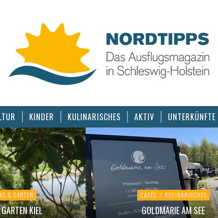
LTUR
KINDER
KULINARISCHES
AKTIV
UNTERKÜNFTE
KS & GÄRTEN
CAFÉS
/
KULINARISCHES
GARTEN KIEL
GOLDMARIE AM SEE