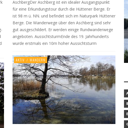
rk
AschbergDer Aschberg ist ein idealer Ausgangspunkt
für eine Erkundungstour durch die Hüttener Berge. Er
ist 98 m ü. NN. und befindet sich im Naturpark Hüttener
Berge. Die Wanderwege über den Aschberg sind sehr
g-
gut ausgeschildert. Er werden einige Rundwanderwege
d
angeboten. AussichtsturmEnde des 19. Jahrhunderts
d
wurde erstmals ein 10m hoher Aussichtsturm
BAROCKGARTEN IN SCHLESWIG
AKTIV
/
WANDERN