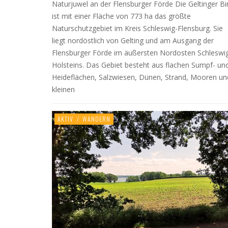
Naturjuwel an der Flensburger Förde Die Geltinger Bi
ist mit einer Fläche von 773 ha das größte
Naturschutzgebiet im Kreis Schleswig-Flensburg. Sie
liegt nordöstlich von Gelting und am Ausgang der
Flensburger Förde im äußersten Nordosten Schleswi
Holsteins. Das Gebiet besteht aus flachen Sumpf- un
Heideflächen, Salzwiesen, Dünen, Strand, Mooren un
kleinen
AKTIV
/
WANDERN