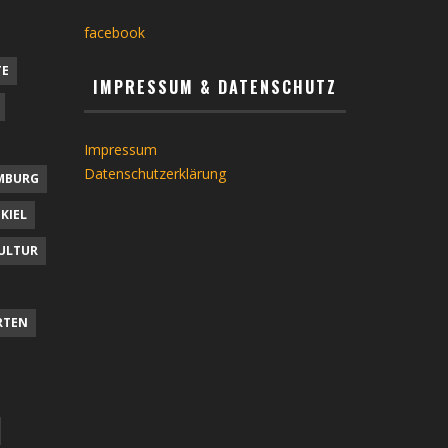
facebook
TE
IMPRESSUM & DATENSCHUTZ
Impressum
Datenschutzerklärung
MBURG
KIEL
ULTUR
RTEN