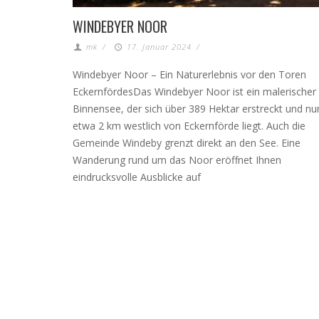
WINDEBYER NOOR
mk
/
17. Januar 2024
/
Windebyer Noor – Ein Naturerlebnis vor den Toren
EckernfördesDas Windebyer Noor ist ein malerischer
Binnensee, der sich über 389 Hektar erstreckt und nu
etwa 2 km westlich von Eckernförde liegt. Auch die
Gemeinde Windeby grenzt direkt an den See. Eine
Wanderung rund um das Noor eröffnet Ihnen
eindrucksvolle Ausblicke auf