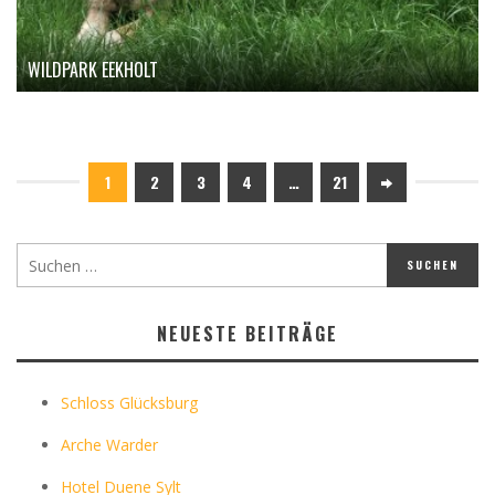
WILDPARK EEKHOLT
1
2
3
4
…
21
NEUESTE BEITRÄGE
Schloss Glücksburg
Arche Warder
Hotel Duene Sylt