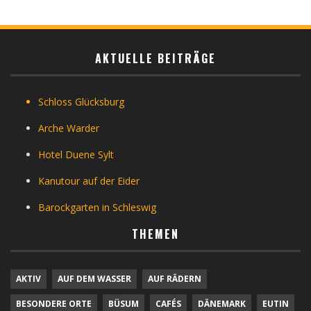
AKTUELLE BEITRÄGE
Schloss Glücksburg
Arche Warder
Hotel Duene Sylt
Kanutour auf der Eider
Barockgarten in Schleswig
THEMEN
AKTIV
AUF DEM WASSER
AUF RÄDERN
BESONDERE ORTE
BÜSUM
CAFÉS
DÄNEMARK
EUTIN