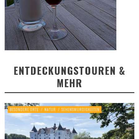
ENTDECKUNGSTOUREN &
MEHR
BESONDERE ORTE
/
NATUR
/
SEHENSWÜRDIGKEITEN