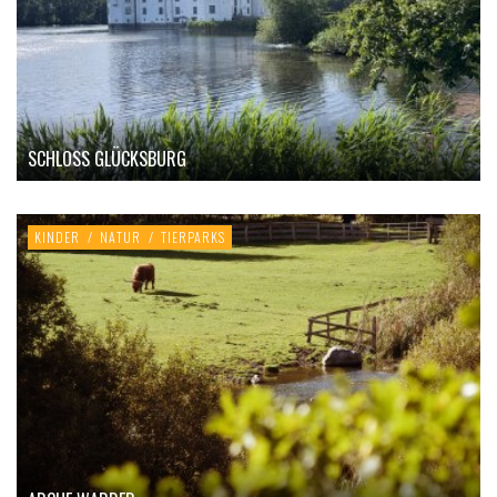
SCHLOSS GLÜCKSBURG
KINDER
/
NATUR
/
TIERPARKS