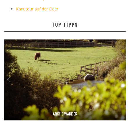
Kanutour auf der Eider
TOP TIPPS
ARCHE WARDER