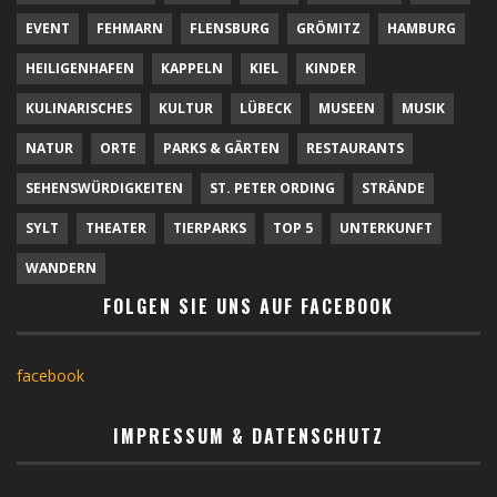
EVENT
FEHMARN
FLENSBURG
GRÖMITZ
HAMBURG
HEILIGENHAFEN
KAPPELN
KIEL
KINDER
KULINARISCHES
KULTUR
LÜBECK
MUSEEN
MUSIK
NATUR
ORTE
PARKS & GÄRTEN
RESTAURANTS
SEHENSWÜRDIGKEITEN
ST. PETER ORDING
STRÄNDE
SYLT
THEATER
TIERPARKS
TOP 5
UNTERKUNFT
WANDERN
FOLGEN SIE UNS AUF FACEBOOK
facebook
IMPRESSUM & DATENSCHUTZ