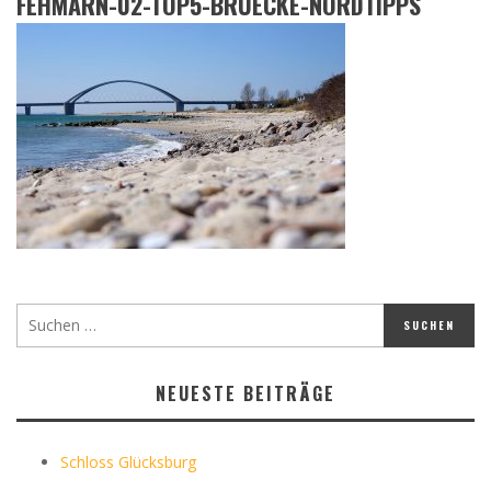
FEHMARN-02-TOP5-BRUECKE-NORDTIPPS
NEUESTE BEITRÄGE
Schloss Glücksburg