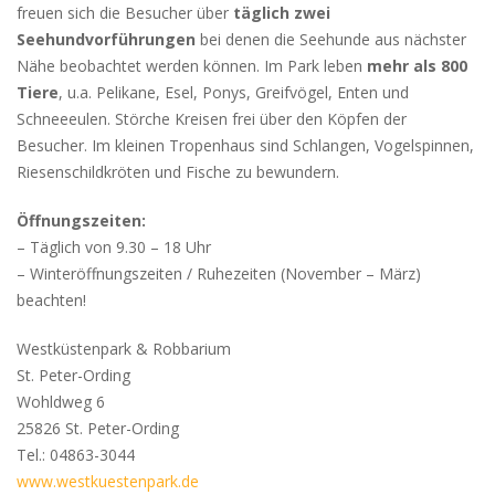
freuen sich die Besucher über
täglich zwei
Seehundvorführungen
bei denen die Seehunde aus nächster
Nähe beobachtet werden können. Im Park leben
mehr als 800
Tiere
, u.a. Pelikane, Esel, Ponys, Greifvögel, Enten und
Schneeeulen. Störche Kreisen frei über den Köpfen der
Besucher. Im kleinen Tropenhaus sind Schlangen, Vogelspinnen,
Riesenschildkröten und Fische zu bewundern.
Öffnungszeiten:
– Täglich von 9.30 – 18 Uhr
– Winteröffnungszeiten / Ruhezeiten (November – März)
beachten!
Westküstenpark & Robbarium
St. Peter-Ording
Wohldweg 6
25826 St. Peter-Ording
Tel.: 04863-3044
www.westkuestenpark.de