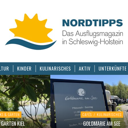
LTUR
KINDER
KULINARISCHES
AKTIV
UNTERKÜNFTE
KS & GÄRTEN
CAFÉS
/
KULINARISCHES
GARTEN KIEL
GOLDMARIE AM SEE