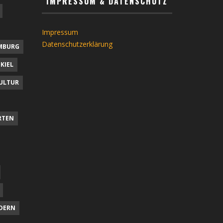
IMPRESSUM & DATENSCHUTZ
Impressum
Datenschutzerklärung
MBURG
KIEL
ULTUR
RTEN
DERN