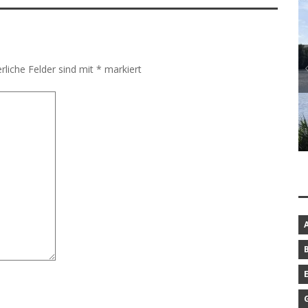
rliche Felder sind mit
*
markiert
BAROCKGARTEN IN SCHLESWIG