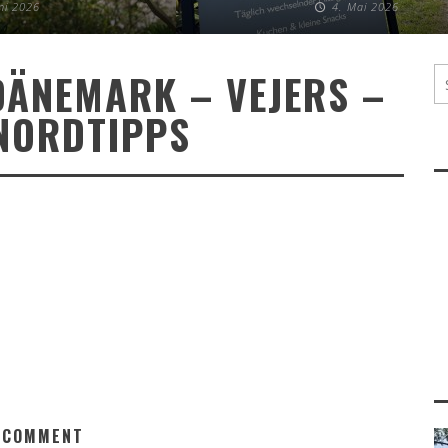
uni 2026
4. Mai 2026
DÄNEMARK – VEJERS –
NORDTIPPS
 COMMENT