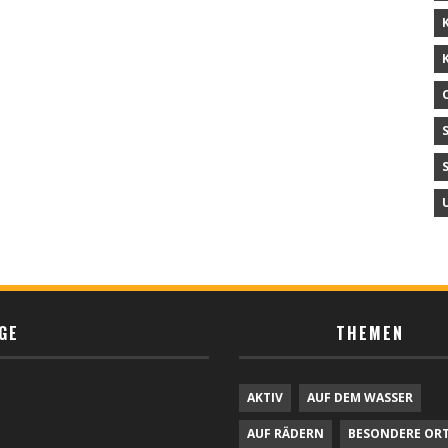
GE
THEMEN
AKTIV
AUF DEM WASSER
AUF RÄDERN
BESONDERE OR