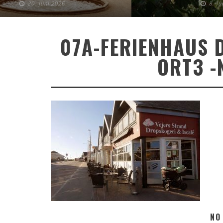
20. Juni 2026
8. J
07A-FERIENHAUS 
ORT3 -
NO