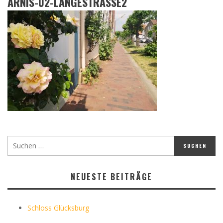
ARNIS-02-LANGESTRASSE2
NEUESTE BEITRÄGE
Schloss Glücksburg