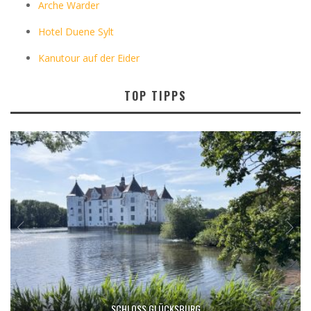
Arche Warder
Hotel Duene Sylt
Kanutour auf der Eider
TOP TIPPS
SCHLOSS GLÜCKSBURG