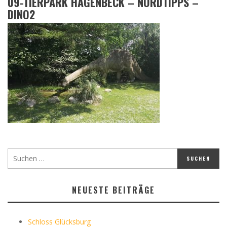
09-TIERPARK HAGENBECK – NORDTIPPS –
DINO2
NEUESTE BEITRÄGE
Schloss Glücksburg