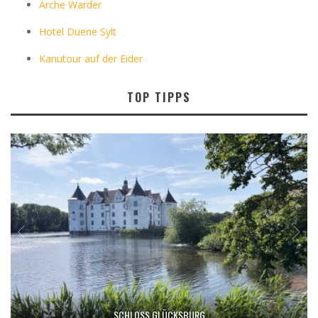
Arche Warder
Hotel Duene Sylt
Kanutour auf der Eider
TOP TIPPS
SCHLOSS GLÜCKSBURG