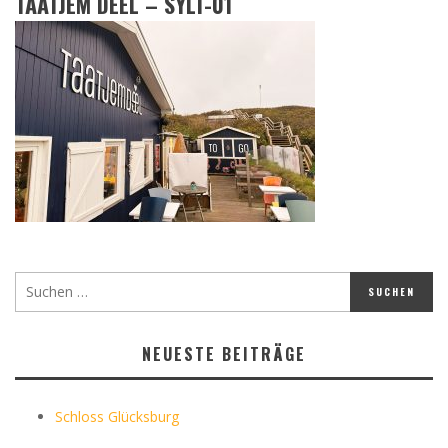
TAATJEM DEEL – SYLT-01
NEUESTE BEITRÄGE
Schloss Glücksburg