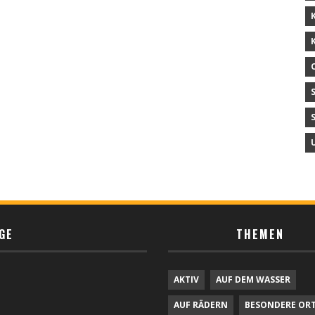
GE
THEMEN
AKTIV
AUF DEM WASSER
AUF RÄDERN
BESONDERE OR