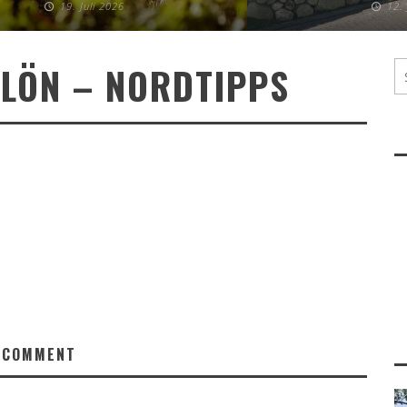
19. Juli 2026
12.
PLÖN – NORDTIPPS
 COMMENT