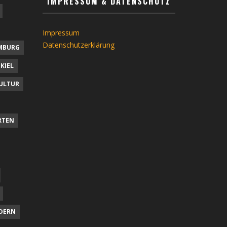
IMPRESSUM & DATENSCHUTZ
Impressum
Datenschutzerklärung
MBURG
KIEL
ULTUR
RTEN
DERN