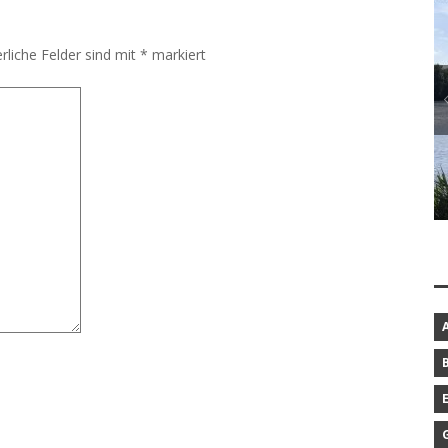
rliche Felder sind mit
*
markiert
BAROCKGARTEN IN SCHLESWIG