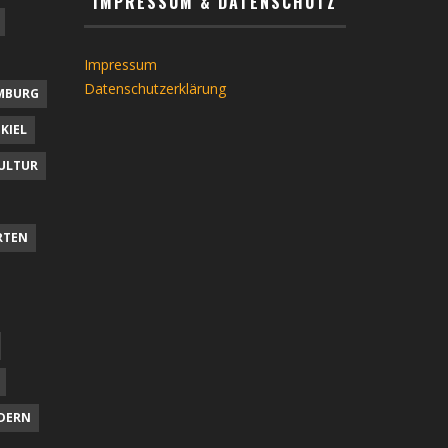
IMPRESSUM & DATENSCHUTZ
Impressum
Datenschutzerklärung
MBURG
KIEL
ULTUR
RTEN
DERN