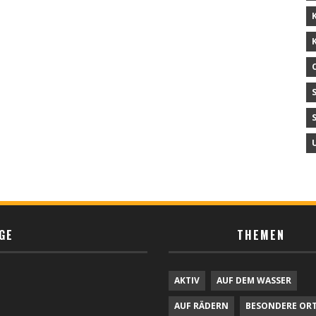
GE
THEMEN
AKTIV
AUF DEM WASSER
AUF RÄDERN
BESONDERE OR