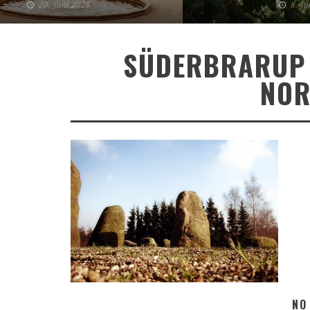
20. Juni 2026
8. J
SÜDERBRARUP –
NOR
NO