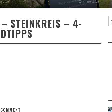
uni 2026
4. Mai 2026
 STEINKREIS – 4-
DTIPPS
 COMMENT