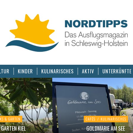
LTUR
KINDER
KULINARISCHES
AKTIV
UNTERKÜNFTE
KS & GÄRTEN
CAFÉS
/
KULINARISCHES
GARTEN KIEL
GOLDMARIE AM SEE