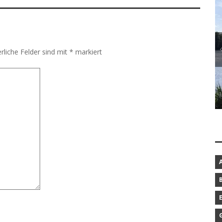
rliche Felder sind mit
*
markiert
BAROCKGARTEN IN SCHLESWIG