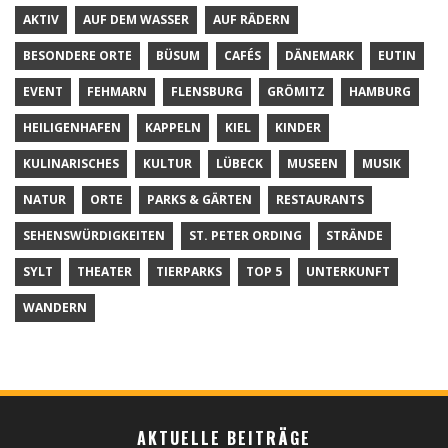
AKTIV
AUF DEM WASSER
AUF RÄDERN
BESONDERE ORTE
BÜSUM
CAFÉS
DÄNEMARK
EUTIN
EVENT
FEHMARN
FLENSBURG
GRÖMITZ
HAMBURG
HEILIGENHAFEN
KAPPELN
KIEL
KINDER
KULINARISCHES
KULTUR
LÜBECK
MUSEEN
MUSIK
NATUR
ORTE
PARKS & GÄRTEN
RESTAURANTS
SEHENSWÜRDIGKEITEN
ST. PETER ORDING
STRÄNDE
SYLT
THEATER
TIERPARKS
TOP 5
UNTERKUNFT
WANDERN
AKTUELLE BEITRÄGE