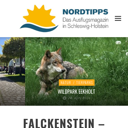
NATUR
/
TIERPARKS
WILDPARK EEKHOLT
24. April 2026
FALCKENSTEIN –