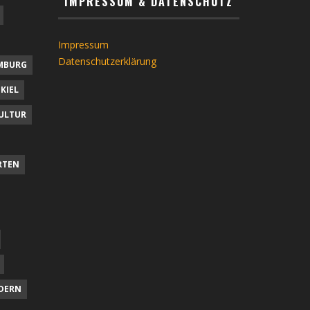
IMPRESSUM & DATENSCHUTZ
Impressum
Datenschutzerklärung
MBURG
KIEL
ULTUR
RTEN
DERN