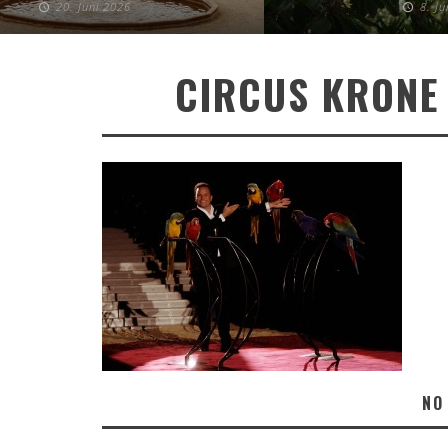
20. Juni 2026
8. J
CIRCUS KRONE 
NO