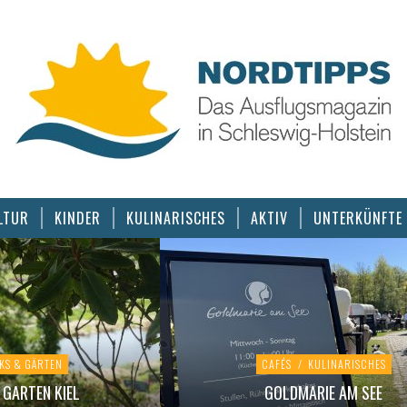
LTUR
KINDER
KULINARISCHES
AKTIV
UNTERKÜNFTE
KS & GÄRTEN
CAFÉS
/
KULINARISCHES
GARTEN KIEL
GOLDMARIE AM SEE