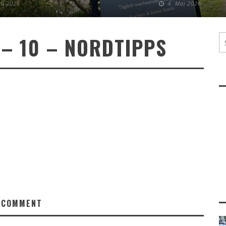
uni 2026
4. Mai 2026
– 10 – NORDTIPPS
 COMMENT