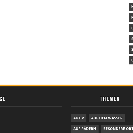
GE
THEMEN
AKTIV
AUF DEM WASSER
AUF RÄDERN
BESONDERE OR