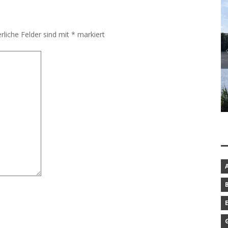
rliche Felder sind mit
*
markiert
BAROCKGARTEN IN SCHLESWIG