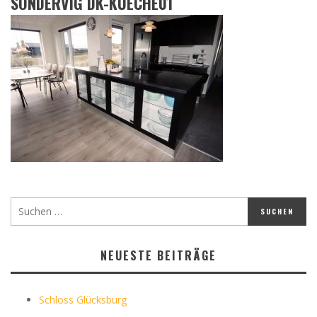
SONDERVIG DK-KUECHE01
NEUESTE BEITRÄGE
Schloss Glücksburg