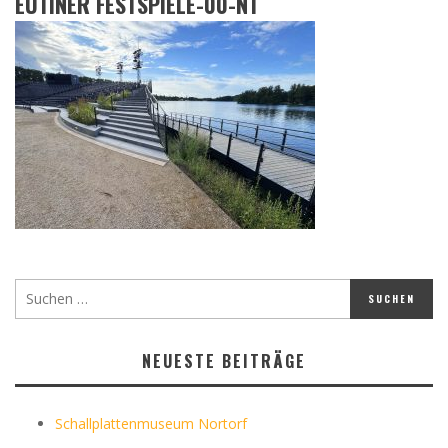
EUTINER FESTSPIELE-00-NT
NEUESTE BEITRÄGE
Schallplattenmuseum Nortorf