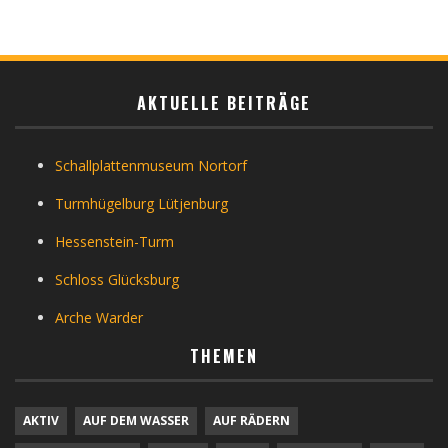
AKTUELLE BEITRÄGE
Schallplattenmuseum Nortorf
Turmhügelburg Lütjenburg
Hessenstein-Turm
Schloss Glücksburg
Arche Warder
THEMEN
AKTIV
AUF DEM WASSER
AUF RÄDERN