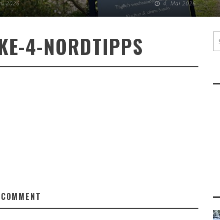
uni 2026
4. Mai 2026
IKE-4-NORDTIPPS
 COMMENT