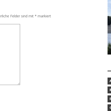
rliche Felder sind mit
*
markiert
BAROCKGARTEN IN SCHLESWIG