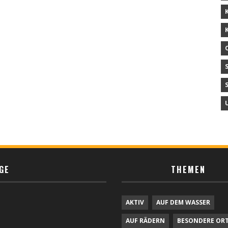
GE
THEMEN
AKTIV
AUF DEM WASSER
AUF RÄDERN
BESONDERE OR