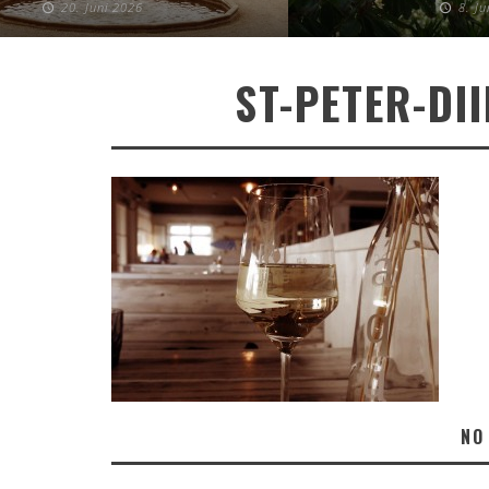
20. Juni 2026
8. J
ST-PETER-DI
NO