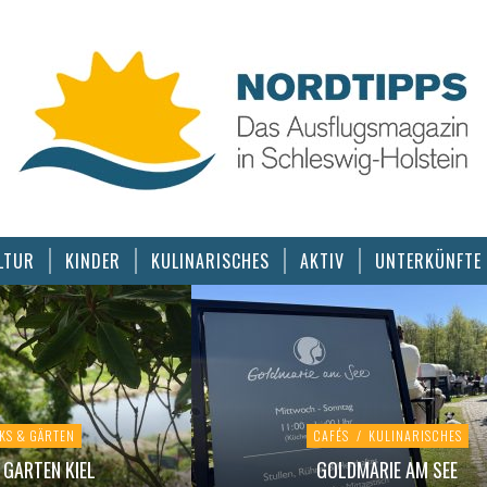
LTUR
KINDER
KULINARISCHES
AKTIV
UNTERKÜNFTE
KS & GÄRTEN
CAFÉS
/
KULINARISCHES
GARTEN KIEL
GOLDMARIE AM SEE