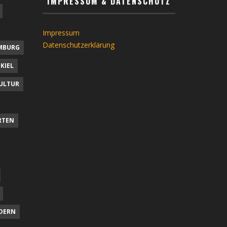
IMPRESSUM & DATENSCHUTZ
Impressum
Datenschutzerklärung
MBURG
KIEL
ULTUR
RTEN
DERN