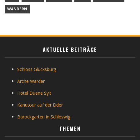
WANDERN
AKTUELLE BEITRÄGE
Schloss Glücksburg
Arche Warder
Hotel Duene Sylt
Kanutour auf der Eider
Barockgarten in Schleswig
THEMEN