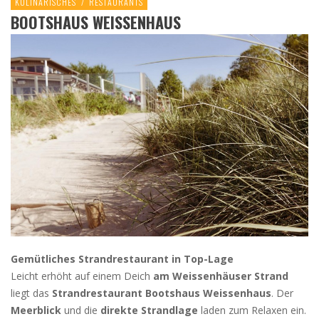
KULINARISCHES
/
RESTAURANTS
BOOTSHAUS WEISSENHAUS
Gemütliches Strandrestaurant in Top-Lage
Leicht erhöht auf einem Deich
am Weissenhäuser Strand
liegt das
Strandrestaurant Bootshaus Weissenhaus
. Der
Meerblick
und die
direkte Strandlage
laden zum Relaxen ein.