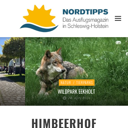
NATUR
/
TIERPARKS
WILDPARK EEKHOLT
24. April 2026
HIMBEERHOF