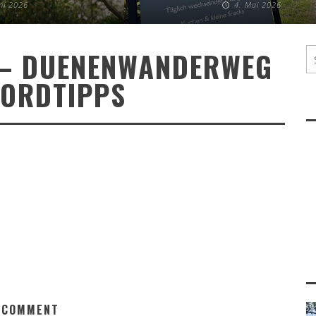
uni 2026
4. Mai 2026
 – DUENENWANDERWEG
NORDTIPPS
 COMMENT