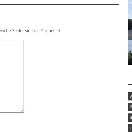
rliche Felder sind mit
*
markiert
BAROCKGARTEN IN SCHLESWIG