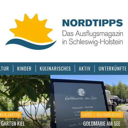
LTUR
KINDER
KULINARISCHES
AKTIV
UNTERKÜNFTE
KS & GÄRTEN
CAFÉS
/
KULINARISCHES
GARTEN KIEL
GOLDMARIE AM SEE