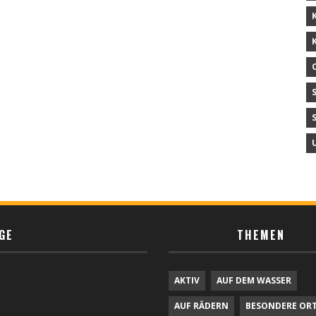
GE
THEMEN
AKTIV
AUF DEM WASSER
AUF RÄDERN
BESONDERE OR