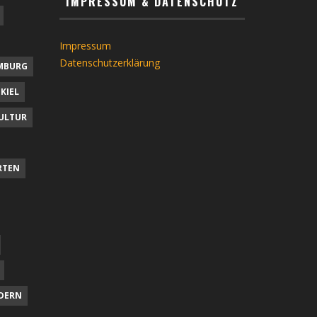
IMPRESSUM & DATENSCHUTZ
Impressum
Datenschutzerklärung
MBURG
KIEL
ULTUR
RTEN
DERN