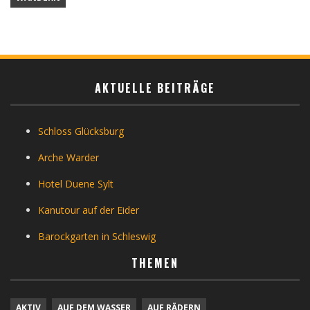
AKTUELLE BEITRÄGE
Schloss Glücksburg
Arche Warder
Hotel Duene Sylt
Kanutour auf der Eider
Barockgarten in Schleswig
THEMEN
AKTIV
AUF DEM WASSER
AUF RÄDERN