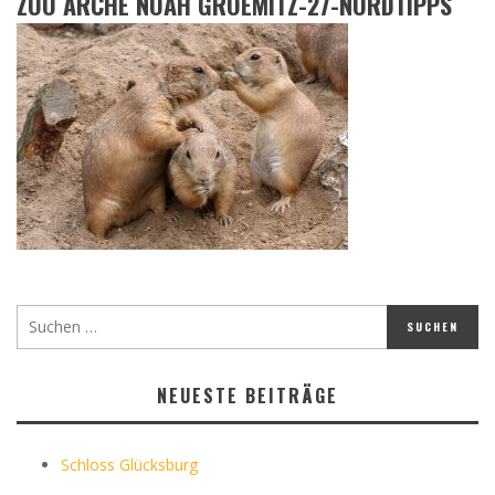
ZOO ARCHE NOAH GROEMITZ-27-NORDTIPPS
NEUESTE BEITRÄGE
Schloss Glücksburg