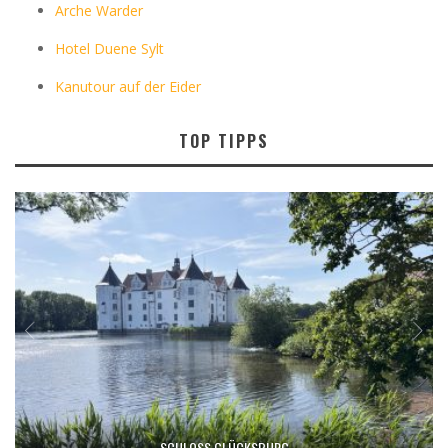
Arche Warder
Hotel Duene Sylt
Kanutour auf der Eider
TOP TIPPS
SCHLOSS GLÜCKSBURG