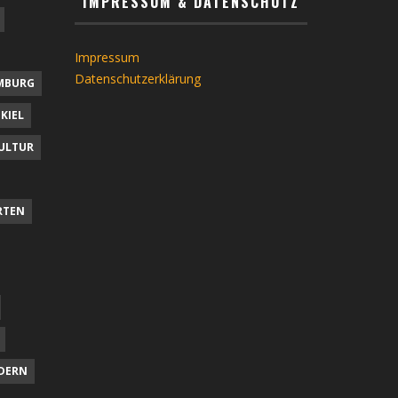
IMPRESSUM & DATENSCHUTZ
Impressum
Datenschutzerklärung
MBURG
KIEL
ULTUR
RTEN
DERN