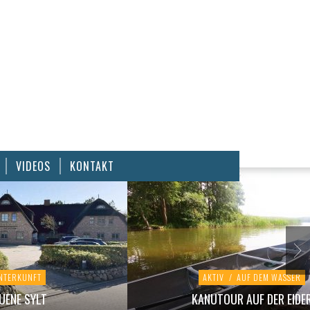
VIDEOS
KONTAKT
NTERKUNFT
AKTIV
/
AUF DEM WASSER
UENE SYLT
KANUTOUR AUF DER EIDE