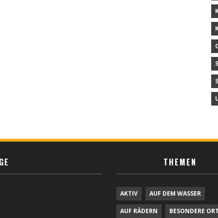
GE
THEMEN
AKTIV
AUF DEM WASSER
AUF RÄDERN
BESONDERE OR