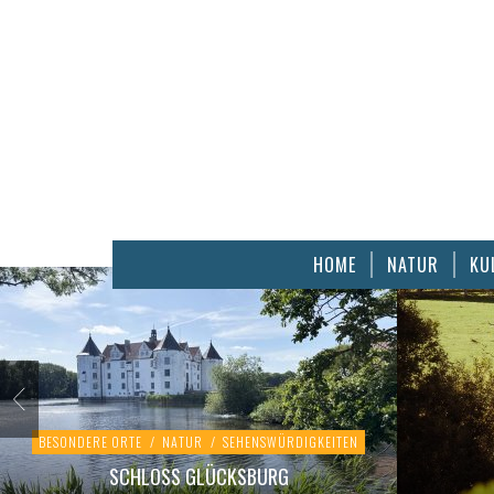
HOME
NATUR
KU
BESONDERE ORTE
/
NATUR
/
SEHENSWÜRDIGKEITEN
SCHLOSS GLÜCKSBURG