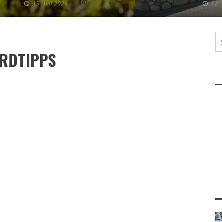
19. Juli 2026
12.
ORDTIPPS