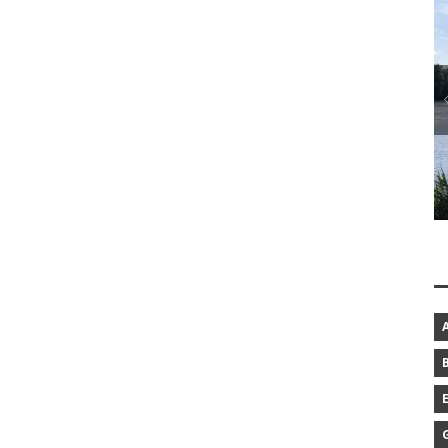
BAROCKGARTEN IN SCHLESWIG