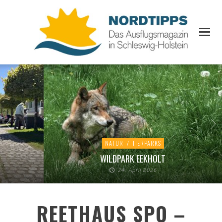
NATUR
/
TIERPARKS
WILDPARK EEKHOLT
24. April 2026
REETHAUS SPO –