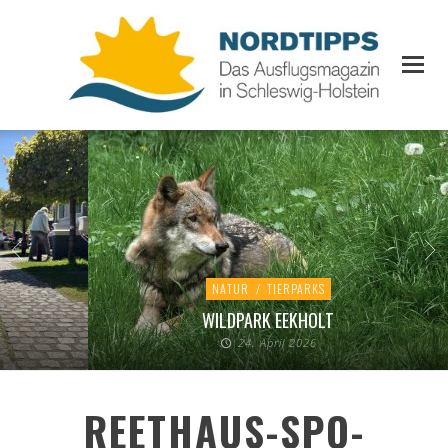
NATUR
/
TIERPARKS
WILDPARK EEKHOLT
24. April 2026
REETHAUS-SPO-