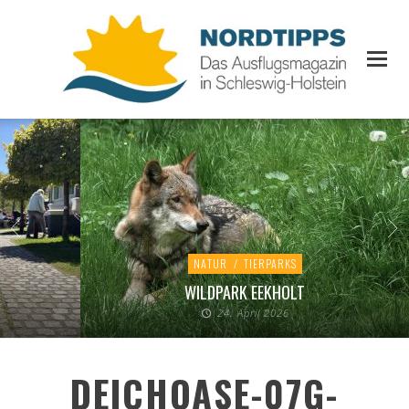
NATUR
/
TIERPARKS
WILDPARK EEKHOLT
24. April 2026
DEICHOASE-07G-