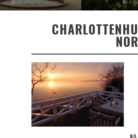
20. Juni 2026
8. J
CHARLOTTENHUU
NOR
NO