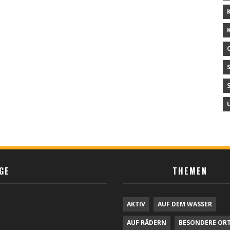
GE
THEMEN
AKTIV
AUF DEM WASSER
AUF RÄDERN
BESONDERE OR