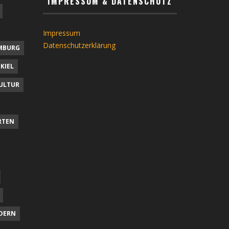
IMPRESSUM & DATENSCHUTZ
Impressum
Datenschutzerklärung
MBURG
KIEL
ULTUR
RTEN
DERN