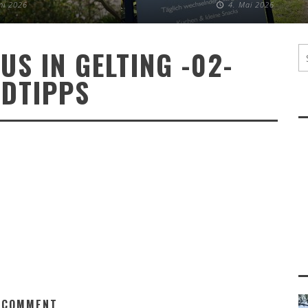
uni 2026
4. Mai 2026
S IN GELTING -02-
DTIPPS
 COMMENT