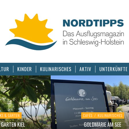
LTUR
KINDER
KULINARISCHES
AKTIV
UNTERKÜNFTE
KS & GÄRTEN
CAFÉS
/
KULINARISCHES
GARTEN KIEL
GOLDMARIE AM SEE