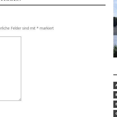
rliche Felder sind mit
*
markiert
BAROCKGARTEN IN SCHLESWIG