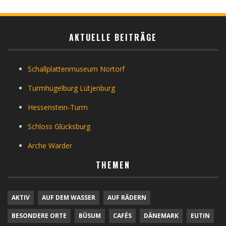
AKTUELLE BEITRÄGE
Schallplattenmuseum Nortorf
Turmhügelburg Lütjenburg
Hessenstein-Turm
Schloss Glücksburg
Arche Warder
THEMEN
AKTIV
AUF DEM WASSER
AUF RÄDERN
BESONDERE ORTE
BÜSUM
CAFÉS
DÄNEMARK
EUTIN