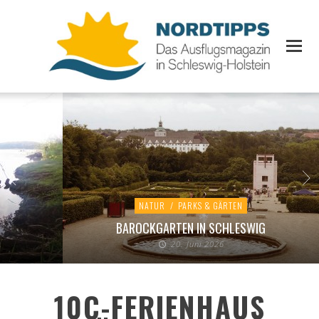
NATUR
/
PARKS & GÄRTEN
BAROCKGARTEN IN SCHLESWIG
20. Juni 2026
10C-FERIENHAUS