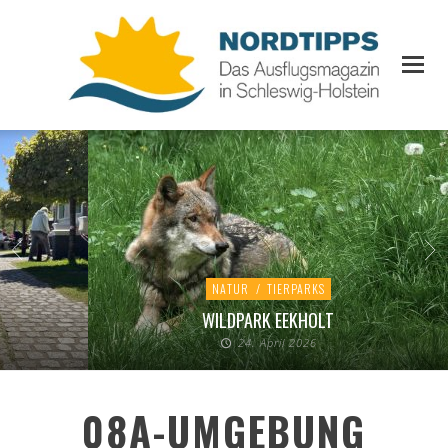
NATUR
/
TIERPARKS
WILDPARK EEKHOLT
24. April 2026
08A-UMGEBUNG