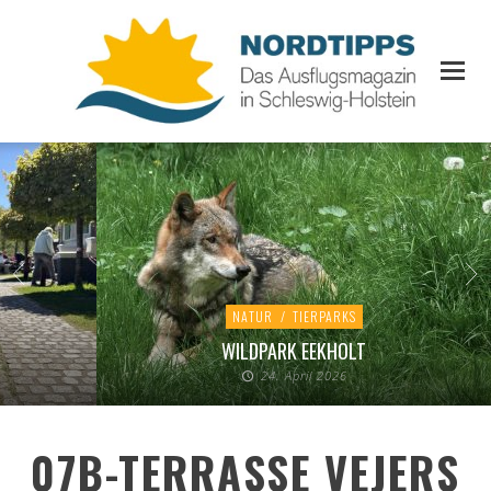
NATUR
/
TIERPARKS
WILDPARK EEKHOLT
24. April 2026
07B-TERRASSE VEJERS