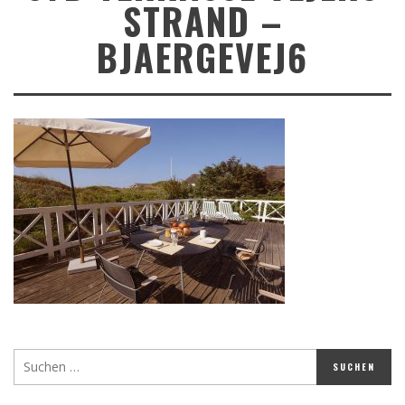
STRAND –
BJAERGEVEJ6