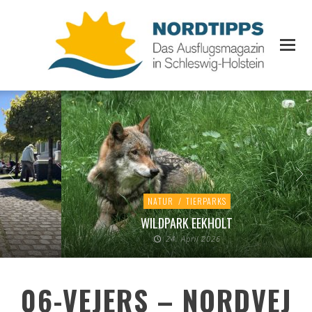
NATUR
/
TIERPARKS
WILDPARK EEKHOLT
24. April 2026
06-VEJERS – NORDVEJ