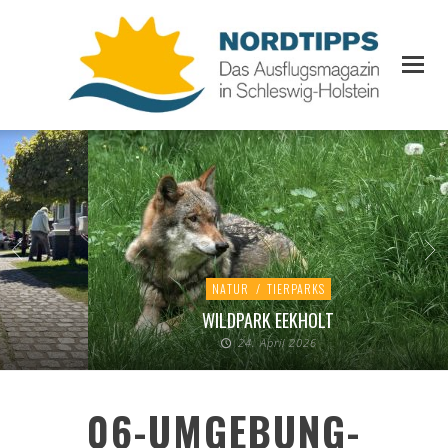
NATUR
/
TIERPARKS
WILDPARK EEKHOLT
24. April 2026
06-UMGEBUNG-