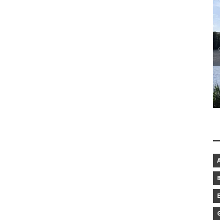
BAROCKGARTEN IN SCHLESWIG