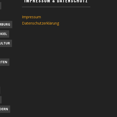
IMPRESSUM & DATENSCHUTZ
Impressum
Datenschutzerklärung
MBURG
KIEL
ULTUR
RTEN
DERN