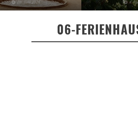
20. Juni 2026
8. J
06-FERIENHAU