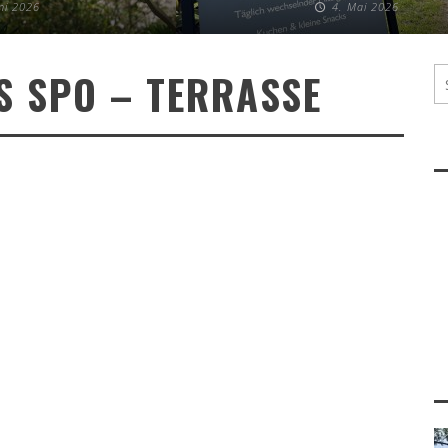
uni 2026
4. Mai 2026
S SPO – TERRASSE