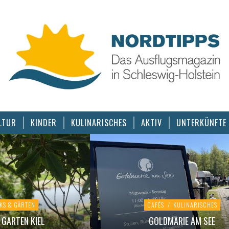
LTUR
KINDER
KULINARISCHES
AKTIV
UNTERKÜNFTE
KS & GÄRTEN
CAFÉS
/
KULINARISCHES
GARTEN KIEL
GOLDMARIE AM SEE