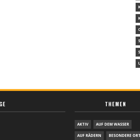
GE
THEMEN
AKTIV
AUF DEM WASSER
AUF RÄDERN
BESONDERE OR