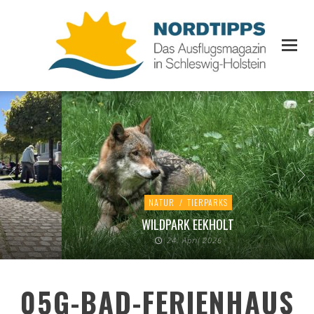
NATUR
/
TIERPARKS
WILDPARK EEKHOLT
24. April 2026
05G-BAD-FERIENHAUS