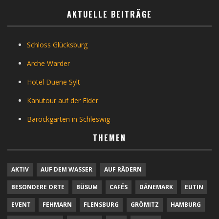
AKTUELLE BEITRÄGE
Schloss Glücksburg
Arche Warder
Hotel Duene Sylt
Kanutour auf der Eider
Barockgarten in Schleswig
THEMEN
AKTIV
AUF DEM WASSER
AUF RÄDERN
BESONDERE ORTE
BÜSUM
CAFÉS
DÄNEMARK
EUTIN
EVENT
FEHMARN
FLENSBURG
GRÖMITZ
HAMBURG