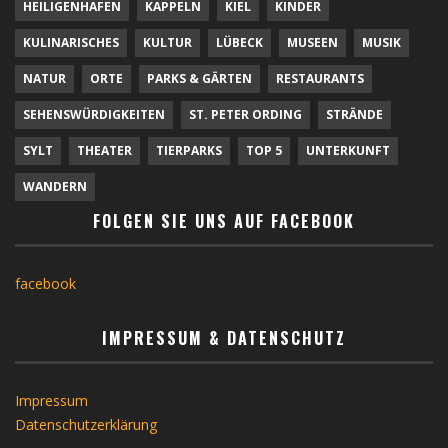
HEILIGENHAFEN
KAPPELN
KIEL
KINDER
KULINARISCHES
KULTUR
LÜBECK
MUSEEN
MUSIK
NATUR
ORTE
PARKS & GÄRTEN
RESTAURANTS
SEHENSWÜRDIGKEITEN
ST. PETER ORDING
STRÄNDE
SYLT
THEATER
TIERPARKS
TOP 5
UNTERKUNFT
WANDERN
FOLGEN SIE UNS AUF FACEBOOK
facebook
IMPRESSUM & DATENSCHUTZ
Impressum
Datenschutzerklärung