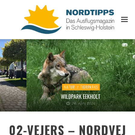
NATUR
/
TIERPARKS
WILDPARK EEKHOLT
24. April 2026
02-VEJERS – NORDVEJ