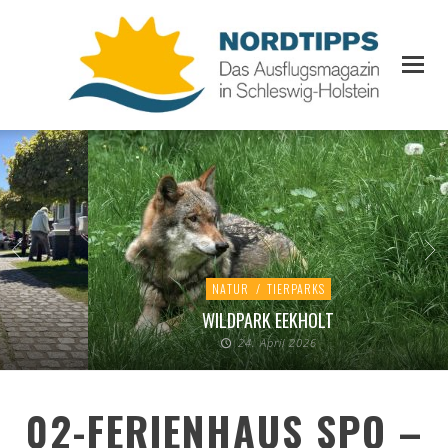
NATUR
/
TIERPARKS
WILDPARK EEKHOLT
24. April 2026
02-FERIENHAUS SPO –