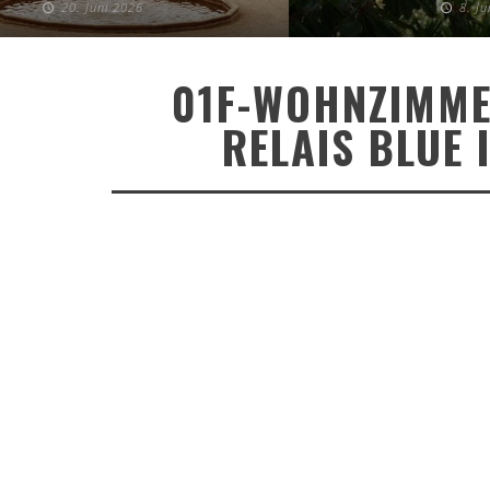
20. Juni 2026
8. J
01F-WOHNZIMME
RELAIS BLUE 