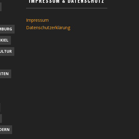
IMPRESSUM & DATENSCHUTZ
Impressum
Datenschutzerklärung
MBURG
KIEL
ULTUR
RTEN
DERN