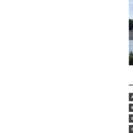
BAROCKGARTEN IN SCHLESWIG