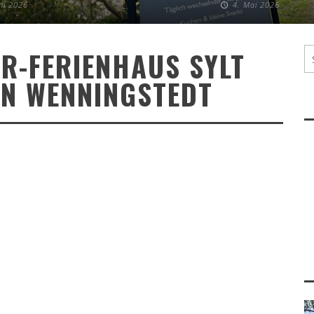
uni 2026
4. Mai 2026
R-FERIENHAUS SYLT
IN WENNINGSTEDT