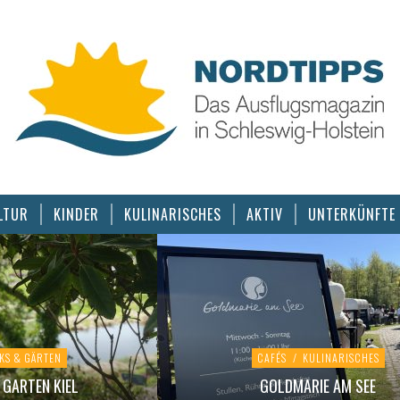
LTUR
KINDER
KULINARISCHES
AKTIV
UNTERKÜNFTE
KS & GÄRTEN
CAFÉS
/
KULINARISCHES
GARTEN KIEL
GOLDMARIE AM SEE