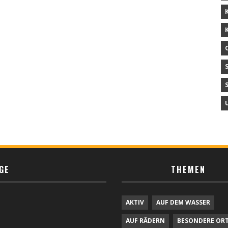
GE
THEMEN
AKTIV
AUF DEM WASSER
AUF RÄDERN
BESONDERE OR