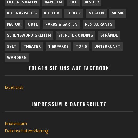
HEILIGENHAFEN
KAPPELN
KIEL
KINDER
KULINARISCHES
KULTUR
LÜBECK
MUSEEN
MUSIK
NATUR
ORTE
PARKS & GÄRTEN
RESTAURANTS
SEHENSWÜRDIGKEITEN
ST. PETER ORDING
STRÄNDE
SYLT
THEATER
TIERPARKS
TOP 5
UNTERKUNFT
WANDERN
FOLGEN SIE UNS AUF FACEBOOK
facebook
IMPRESSUM & DATENSCHUTZ
Impressum
Datenschutzerklärung