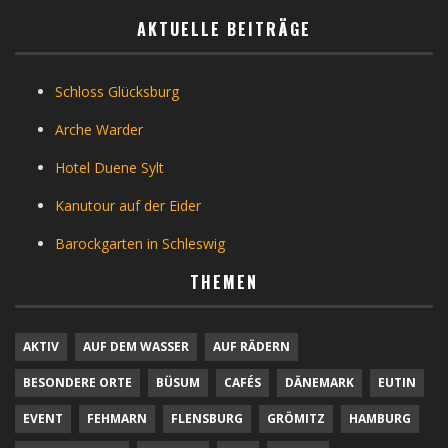
AKTUELLE BEITRÄGE
Schloss Glücksburg
Arche Warder
Hotel Duene Sylt
Kanutour auf der Eider
Barockgarten in Schleswig
THEMEN
AKTIV
AUF DEM WASSER
AUF RÄDERN
BESONDERE ORTE
BÜSUM
CAFÉS
DÄNEMARK
EUTIN
EVENT
FEHMARN
FLENSBURG
GRÖMITZ
HAMBURG