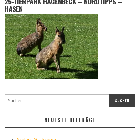
25-TIERPARK HAGENBECK – NORDTIPPS –
HASEN
NEUESTE BEITRÄGE
Schloss Glücksburg