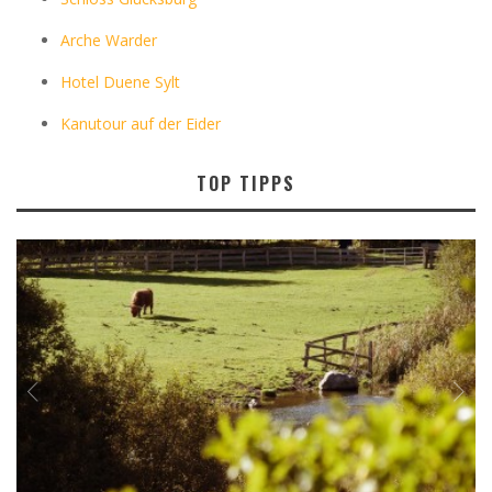
Arche Warder
Hotel Duene Sylt
Kanutour auf der Eider
TOP TIPPS