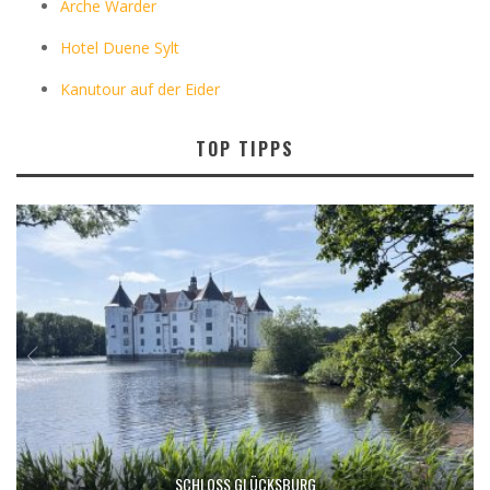
Arche Warder
Hotel Duene Sylt
Kanutour auf der Eider
TOP TIPPS
SCHLOSS GLÜCKSBURG