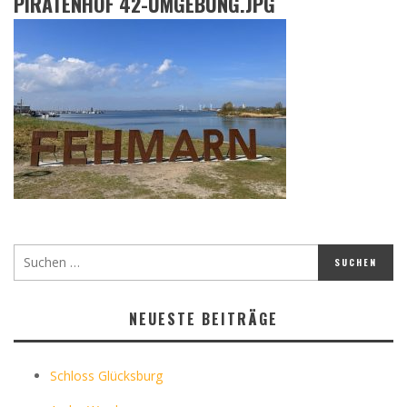
PIRATENHOF 42-UMGEBUNG.JPG
NEUESTE BEITRÄGE
Schloss Glücksburg