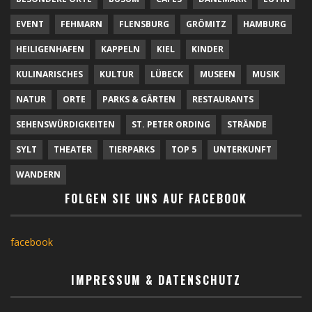
EVENT
FEHMARN
FLENSBURG
GRÖMITZ
HAMBURG
HEILIGENHAFEN
KAPPELN
KIEL
KINDER
KULINARISCHES
KULTUR
LÜBECK
MUSEEN
MUSIK
NATUR
ORTE
PARKS & GÄRTEN
RESTAURANTS
SEHENSWÜRDIGKEITEN
ST. PETER ORDING
STRÄNDE
SYLT
THEATER
TIERPARKS
TOP 5
UNTERKUNFT
WANDERN
FOLGEN SIE UNS AUF FACEBOOK
facebook
IMPRESSUM & DATENSCHUTZ