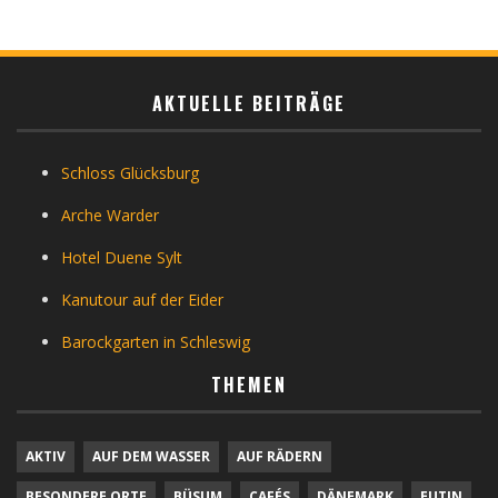
AKTUELLE BEITRÄGE
Schloss Glücksburg
Arche Warder
Hotel Duene Sylt
Kanutour auf der Eider
Barockgarten in Schleswig
THEMEN
AKTIV
AUF DEM WASSER
AUF RÄDERN
BESONDERE ORTE
BÜSUM
CAFÉS
DÄNEMARK
EUTIN