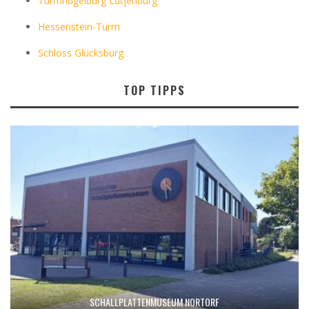
Turmhügelburg Lütjenburg
Hessenstein-Turm
Schloss Glücksburg
TOP TIPPS
SCHALLPLATTENMUSEUM NORTORF