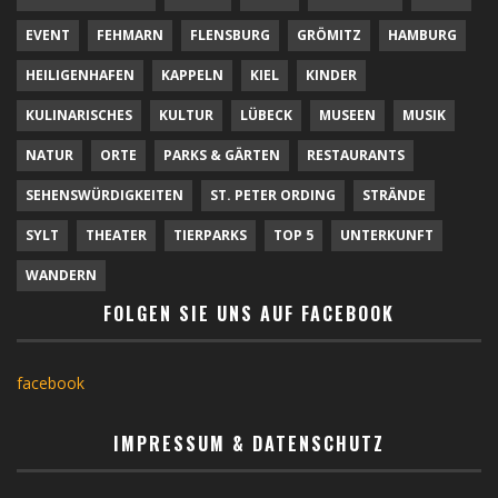
EVENT
FEHMARN
FLENSBURG
GRÖMITZ
HAMBURG
HEILIGENHAFEN
KAPPELN
KIEL
KINDER
KULINARISCHES
KULTUR
LÜBECK
MUSEEN
MUSIK
NATUR
ORTE
PARKS & GÄRTEN
RESTAURANTS
SEHENSWÜRDIGKEITEN
ST. PETER ORDING
STRÄNDE
SYLT
THEATER
TIERPARKS
TOP 5
UNTERKUNFT
WANDERN
FOLGEN SIE UNS AUF FACEBOOK
facebook
IMPRESSUM & DATENSCHUTZ