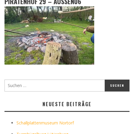
PIRATENHOF 29 – AUSSEN06
NEUESTE BEITRÄGE
Schallplattenmuseum Nortorf