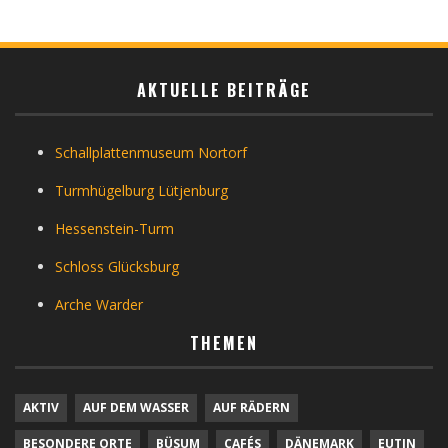
AKTUELLE BEITRÄGE
Schallplattenmuseum Nortorf
Turmhügelburg Lütjenburg
Hessenstein-Turm
Schloss Glücksburg
Arche Warder
THEMEN
AKTIV
AUF DEM WASSER
AUF RÄDERN
BESONDERE ORTE
BÜSUM
CAFÉS
DÄNEMARK
EUTIN