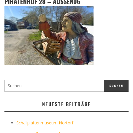
PIRATENHOF 28 – AUSSEN06
NEUESTE BEITRÄGE
Schallplattenmuseum Nortorf