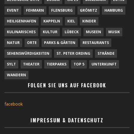
EVENT
FEHMARN
FLENSBURG
GRÖMITZ
HAMBURG
HEILIGENHAFEN
KAPPELN
KIEL
KINDER
KULINARISCHES
KULTUR
LÜBECK
MUSEEN
MUSIK
NATUR
ORTE
PARKS & GÄRTEN
RESTAURANTS
SEHENSWÜRDIGKEITEN
ST. PETER ORDING
STRÄNDE
SYLT
THEATER
TIERPARKS
TOP 5
UNTERKUNFT
WANDERN
FOLGEN SIE UNS AUF FACEBOOK
facebook
IMPRESSUM & DATENSCHUTZ