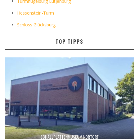
Turmhügelburg Lütjenburg
Hessenstein-Turm
Schloss Glücksburg
TOP TIPPS
SCHALLPLATTENMUSEUM NORTORF