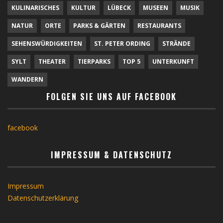
KULINARISCHES
KULTUR
LÜBECK
MUSEEN
MUSIK
NATUR
ORTE
PARKS & GÄRTEN
RESTAURANTS
SEHENSWÜRDIGKEITEN
ST. PETER ORDING
STRÄNDE
SYLT
THEATER
TIERPARKS
TOP 5
UNTERKUNFT
WANDERN
FOLGEN SIE UNS AUF FACEBOOK
facebook
IMPRESSUM & DATENSCHUTZ
Impressum
Datenschutzerklärung