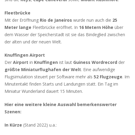
Fleetbrücke
Mit der Eröffnung
Rio de Janeiros
wurde nun auch die
25
Meter lange
Fleetbrücke eröffnet. In
16 Metern Höhe
über
dem Wasser der Speicherstadt ist sie das Bindeglied zwischen
der alten und der neuen Welt.
Knuffingen Airport
Der
Airport
in
Knuffingen
ist laut
Guiness Wordrecord
der
größte Miniaturflughafen der Welt
. Eine aufwendige
Flugsimulation steuert per Software mehr als
52 Flugzeuge
. Im
Minutentakt finden Starts und Landungen statt. Ein Tag im
Miniatur Wunderland dauert 15 Minuten.
Hier eine weitere kleine Auswahl bemerkenswerter
Szenen:
In Kürze
(Stand 2022) u.a.: