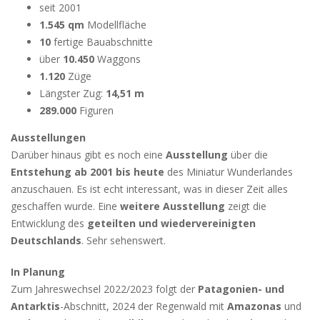
seit 2001
1.545 qm
Modellfläche
10
fertige Bauabschnitte
über
10.450
Waggons
1.120
Züge
Längster Zug:
14,51 m
289.000
Figuren
Ausstellungen
Darüber hinaus gibt es noch eine
Ausstellung
über die
Entstehung ab 2001 bis heute
des Miniatur Wunderlandes
anzuschauen. Es ist echt interessant, was in dieser Zeit alles
geschaffen wurde. Eine
weitere Ausstellung
zeigt die
Entwicklung des
geteilten und wiedervereinigten
Deutschlands
. Sehr sehenswert.
In Planung
Zum Jahreswechsel 2022/2023 folgt der
Patagonien- und
Antarktis
-Abschnitt, 2024 der Regenwald mit
Amazonas
und