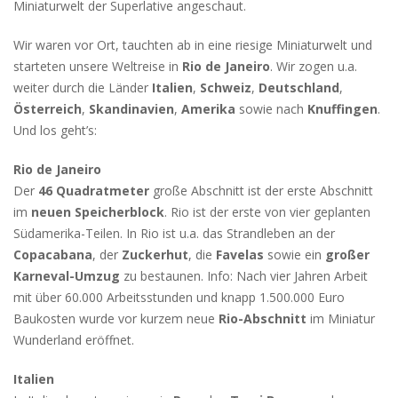
Miniaturwelt der Superlative angeschaut.
Wir waren vor Ort, tauchten ab in eine riesige Miniaturwelt und
starteten unsere Weltreise in
Rio de Janeiro
. Wir zogen u.a.
weiter durch die Länder
Italien
,
Schweiz
,
Deutschland
,
Österreich
,
Skandinavien
,
Amerika
sowie nach
Knuffingen
.
Und los geht’s:
Rio de Janeiro
Der
46 Quadratmeter
große Abschnitt ist der erste Abschnitt
im
neuen Speicherblock
. Rio ist der erste von vier geplanten
Südamerika-Teilen. In Rio ist u.a. das Strandleben an der
Copacabana
, der
Zuckerhut
, die
Favelas
sowie ein
großer
Karneval-Umzug
zu bestaunen. Info: Nach vier Jahren Arbeit
mit über 60.000 Arbeitsstunden und knapp 1.500.000 Euro
Baukosten wurde vor kurzem neue
Rio-Abschnitt
im Miniatur
Wunderland eröffnet.
Italien