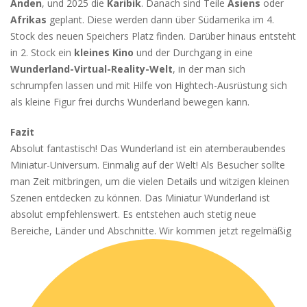
Anden
, und 2025 die
Karibik
. Danach sind Teile
Asiens
oder
Afrikas
geplant. Diese werden dann über Südamerika im 4.
Stock des neuen Speichers Platz finden. Darüber hinaus entsteht
in 2. Stock ein
kleines Kino
und der Durchgang in eine
Wunderland-Virtual-Reality-Welt
, in der man sich
schrumpfen lassen und mit Hilfe von Hightech-Ausrüstung sich
als kleine Figur frei durchs Wunderland bewegen kann.
Fazit
Absolut fantastisch! Das Wunderland ist ein atemberaubendes
Miniatur-Universum. Einmalig auf der Welt! Als Besucher sollte
man Zeit mitbringen, um die vielen Details und witzigen kleinen
Szenen entdecken zu können. Das Miniatur Wunderland ist
absolut empfehlenswert. Es entstehen auch stetig neue
Bereiche, Länder und Abschnitte. Wir kommen jetzt regelmäßig