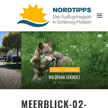
NATUR
/
TIERPARKS
WILDPARK EEKHOLT
24. April 2026
MEERBLICK-02-